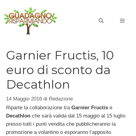
Vai
al
MEN
contenuto
Garnier Fructis, 10
euro di sconto da
Decathlon
14 Maggio 2016
di
Redazione
Riparte la collaborazione tra
Garnier Fructis
e
Decathlon
che sarà valida dal 15 maggio al 15 luglio
presso tutti i punti vendita che pubblicheranno la
promozione a volantino o esporanno l’apposito