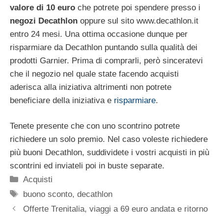
valore di 10 euro
che potrete poi spendere presso i
negozi Decathlon
oppure sul sito www.decathlon.it
entro 24 mesi. Una ottima occasione dunque per
risparmiare da Decathlon puntando sulla qualità dei
prodotti Garnier. Prima di comprarli, però sinceratevi
che il negozio nel quale state facendo acquisti
aderisca alla iniziativa altrimenti non potrete
beneficiare della iniziativa e
risparmiare
.
Tenete presente che con uno scontrino potrete
richiedere un solo premio. Nel caso voleste richiedere
più buoni Decathlon, suddividete i vostri acquisti in più
scontrini ed inviateli poi in buste separate.
Categorie
Acquisti
Tag
buono sconto
,
decathlon
Offerte Trenitalia, viaggi a 69 euro andata e ritorno