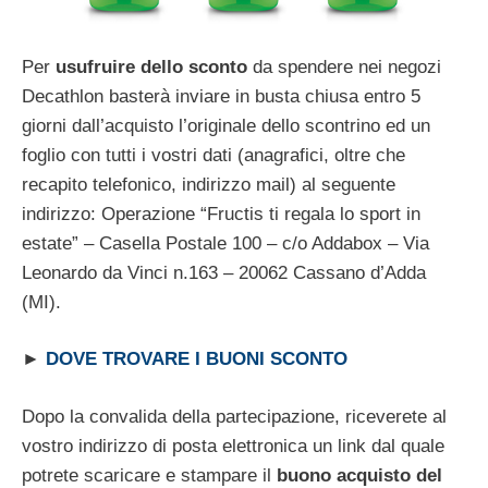
Per
usufruire dello sconto
da spendere nei negozi
Decathlon basterà inviare in busta chiusa entro 5
giorni dall’acquisto l’originale dello scontrino ed un
foglio con tutti i vostri dati (anagrafici, oltre che
recapito telefonico, indirizzo mail) al seguente
indirizzo: Operazione “Fructis ti regala lo sport in
estate” – Casella Postale 100 – c/o Addabox – Via
Leonardo da Vinci n.163 – 20062 Cassano d’Adda
(MI).
►
DOVE TROVARE I BUONI SCONTO
Dopo la convalida della partecipazione, riceverete al
vostro indirizzo di posta elettronica un link dal quale
potrete scaricare e stampare il
buono acquisto del