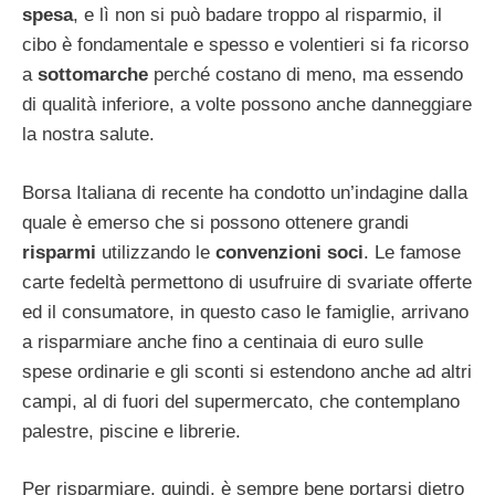
spesa
, e lì non si può badare troppo al risparmio, il
cibo è fondamentale e spesso e volentieri si fa ricorso
a
sottomarche
perché costano di meno, ma essendo
di qualità inferiore, a volte possono anche danneggiare
la nostra salute.
Borsa Italiana di recente ha condotto un’indagine dalla
quale è emerso che si possono ottenere grandi
risparmi
utilizzando le
convenzioni soci
. Le famose
carte fedeltà permettono di usufruire di svariate offerte
ed il consumatore, in questo caso le famiglie, arrivano
a risparmiare anche fino a centinaia di euro sulle
spese ordinarie e gli sconti si estendono anche ad altri
campi, al di fuori del supermercato, che contemplano
palestre, piscine e librerie.
Per risparmiare, quindi, è sempre bene portarsi dietro