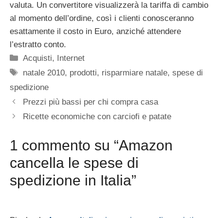
valuta. Un convertitore visualizzerà la tariffa di cambio
al momento dell’ordine, così i clienti conosceranno
esattamente il costo in Euro, anziché attendere
l’estratto conto.
Categorie
Acquisti
,
Internet
Tag
natale 2010
,
prodotti
,
risparmiare natale
,
spese di
spedizione
Prezzi più bassi per chi compra casa
Ricette economiche con carciofi e patate
1 commento su “Amazon
cancella le spese di
spedizione in Italia”