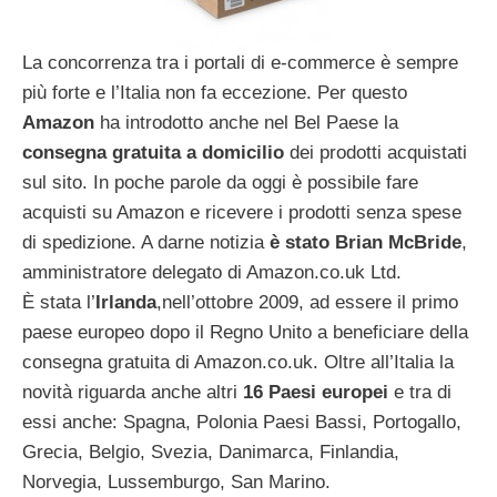
La concorrenza tra i portali di e-commerce è sempre
più forte e l’Italia non fa eccezione. Per questo
Amazon
ha introdotto anche nel Bel Paese la
consegna gratuita a domicilio
dei prodotti acquistati
sul sito. In poche parole da oggi è possibile fare
acquisti su Amazon e ricevere i prodotti senza spese
di spedizione. A darne notizia
è stato Brian McBride
,
amministratore delegato di Amazon.co.uk Ltd.
È stata l’
Irlanda
,nell’ottobre 2009, ad essere il primo
paese europeo dopo il Regno Unito a beneficiare della
consegna gratuita di Amazon.co.uk. Oltre all’Italia la
novità riguarda anche altri
16 Paesi europei
e tra di
essi anche: Spagna, Polonia Paesi Bassi, Portogallo,
Grecia, Belgio, Svezia, Danimarca, Finlandia,
Norvegia, Lussemburgo, San Marino.