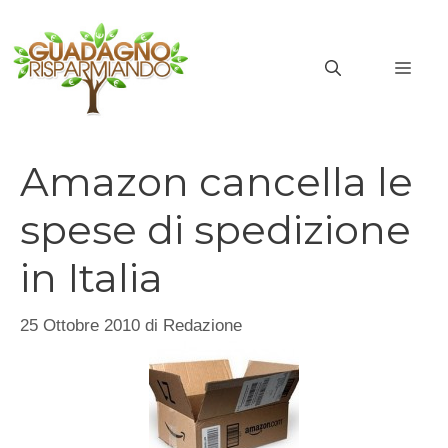
Vai
al
MEN
contenuto
Amazon cancella le
spese di spedizione
in Italia
25 Ottobre 2010
di
Redazione