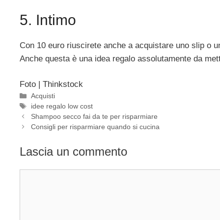
5. Intimo
Con 10 euro riuscirete anche a acquistare uno slip o u
Anche questa è una idea regalo assolutamente da mette
Foto | Thinkstock
Categorie
Acquisti
Tag
idee regalo low cost
Shampoo secco fai da te per risparmiare
Consigli per risparmiare quando si cucina
Lascia un commento
Commento