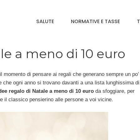
SALUTE
NORMATIVE E TASSE
T
ale a meno di 10 euro
 il momento di pensare ai regali che generano sempre un po’ 
ne che ogni anno si trovano davanti a una lista lunghissima di
dee regalo di Natale a meno di 10 euro
da sfoggiare, per
e il classico pensierino alle persone a voi vicine.