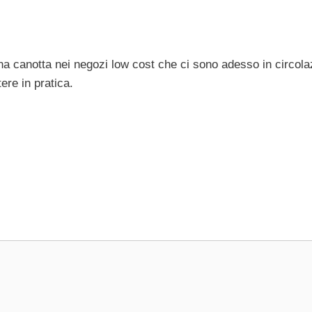
na canotta nei negozi low cost che ci sono adesso in circola
re in pratica.