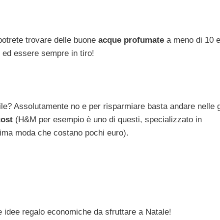
otrete trovare delle buone
acque profumate
a meno di 10 e
 ed essere sempre in tiro!
bile? Assolutamente no e per risparmiare basta andare nelle 
cost
(H&M per esempio è uno di questi, specializzato in
tima moda che costano pochi euro).
e idee regalo economiche da sfruttare a Natale!