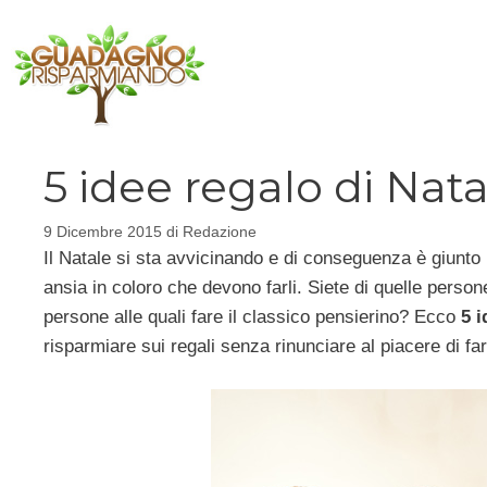
Vai
al
contenuto
5 idee regalo di Nat
9 Dicembre 2015
di
Redazione
Il Natale si sta avvicinando e di conseguenza è giunto
ansia in coloro che devono farli. Siete di quelle perso
persone alle quali fare il classico pensierino? Ecco
5 i
risparmiare sui regali senza rinunciare al piacere di far