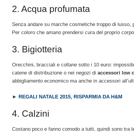
2. Acqua profumata
Senza andare su marche cosmetiche troppo di lusso, p
Per coloro che amano prendersi cura del proprio corpo
3. Bigiotteria
Orecchini, bracciali e collane sotto i 10 euro: impossi
catene di distribuzione o nei negozi di
accessori low 
abbigliamento economico ma anche in accessori all’ul
►
REGALI NATALE 2015, RISPARMIA DA H&M
4. Calzini
Costano poco e fanno comodo a tutti, quindi sono tra l