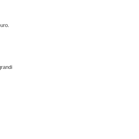
uro.
grandi