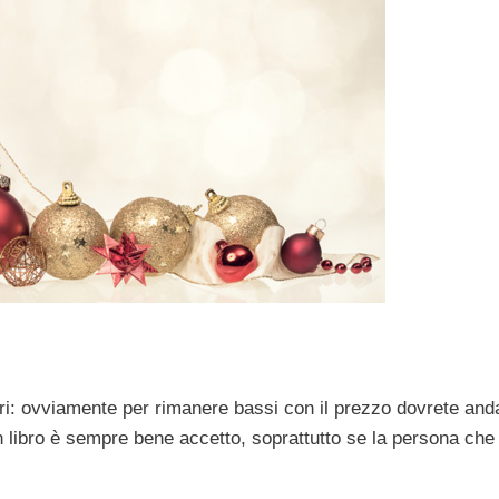
bri: ovviamente per rimanere bassi con il prezzo dovrete and
un libro è sempre bene accetto, soprattutto se la persona che 