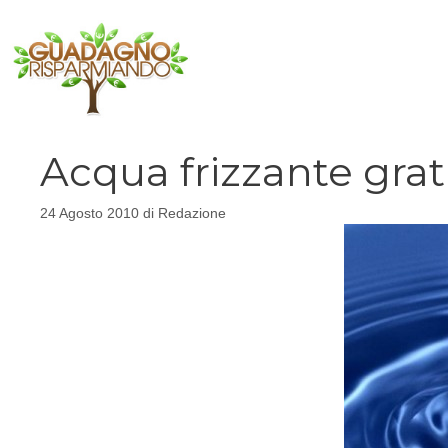
Vai
al
contenuto
Acqua frizzante grat
24 Agosto 2010
di
Redazione