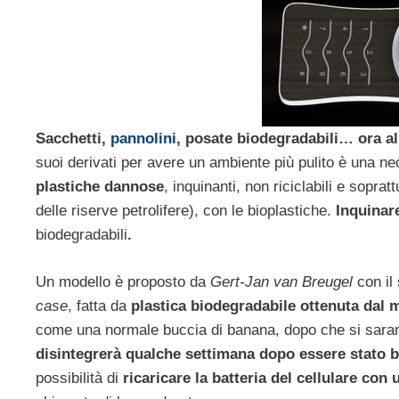
Sacchetti,
pannolini
, posate biodegradabili… ora al
suoi derivati per avere un ambiente più pulito è una nec
plastiche dannose
, inquinanti, non riciclabili e sopr
delle riserve petrolifere), con le bioplastiche.
Inquinar
biodegradabili
.
Un modello è proposto da
Gert-Jan van Breugel
con il
case
, fatta da
plastica biodegradabile ottenuta dal
come una normale buccia di banana, dopo che si saranno
disintegrerà qualche settimana dopo essere stato b
possibilità di
ricaricare la batteria del cellulare con