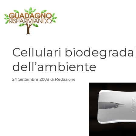
Vai
al
contenuto
Cellulari biodegradab
dell’ambiente
24 Settembre 2008
di
Redazione