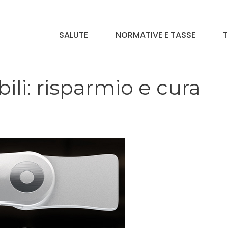
SALUTE
NORMATIVE E TASSE
T
ili: risparmio e cura