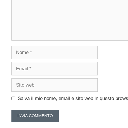
Nome
Email
Sito
web
Salva il mio nome, email e sito web in questo brow