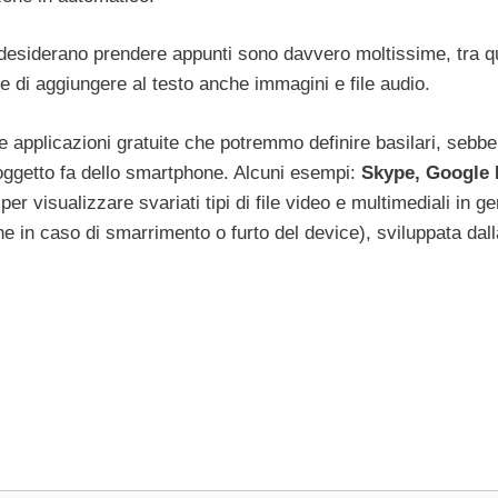
desiderano prendere appunti sono davvero moltissime, tra q
 di aggiungere al testo anche immagini e file audio.
te applicazioni gratuite che potremmo definire basilari, sebb
l soggetto fa dello smartphone. Alcuni esempi:
Skype, Google
 visualizzare svariati tipi di file video e multimediali in ge
e in caso di smarrimento o furto del device), sviluppata dall