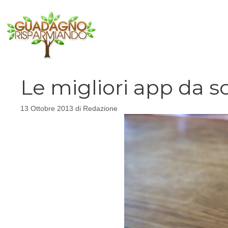
Vai
al
contenuto
Le migliori app da s
13 Ottobre 2013
di
Redazione