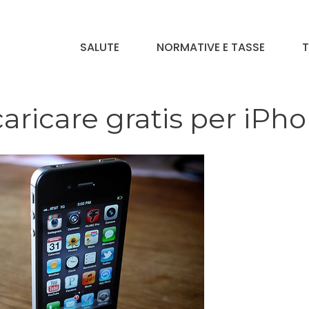
SALUTE
NORMATIVE E TASSE
T
caricare gratis per iPh