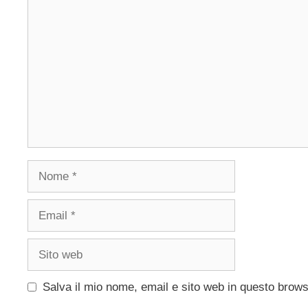
Commento
Nome
Email
Sito
web
Salva il mio nome, email e sito web in questo brow