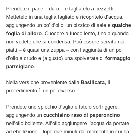
Prendete il pane – duro – e tagliatelo a pezzetti.
Mettetelo in una teglia tagliato e ricopritelo d’acqua,
aggiungendo un po’ d’olio, un pizzico di sale e
qualche
foglia di alloro.
Cuocere a fuoco lento, fino a quando
non vedete che si condensa. Può essere servito nei
piatti – è quasi una zuppa – con l’aggiunta di un po’
d’olio a crudo e (a gusto) una spolverata di
formaggio
parmigiano
.
Nella versione proveniente dalla
Basilicata,
il
procedimento è un po’ diverso.
Prendete uno spicchio d’aglio e fatelo soffriggere,
aggiungendo un
cucchiaino raso di peperoncino
nell’olio bollente. All’olio aggiungere l’acqua da portate
ad ebollizione. Dopo due minuti dal momento in cui ha