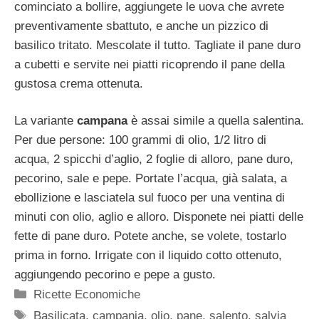
cominciato a bollire, aggiungete le uova che avrete
preventivamente sbattuto, e anche un pizzico di
basilico tritato. Mescolate il tutto. Tagliate il pane duro
a cubetti e servite nei piatti ricoprendo il pane della
gustosa crema ottenuta.
La variante
campana
è assai simile a quella salentina.
Per due persone: 100 grammi di olio, 1/2 litro di
acqua, 2 spicchi d’aglio, 2 foglie di alloro, pane duro,
pecorino, sale e pepe. Portate l’acqua, già salata, a
ebollizione e lasciatela sul fuoco per una ventina di
minuti con olio, aglio e alloro. Disponete nei piatti delle
fette di pane duro. Potete anche, se volete, tostarlo
prima in forno. Irrigate con il liquido cotto ottenuto,
aggiungendo pecorino e pepe a gusto.
Categorie
Ricette Economiche
Tag
Basilicata
,
campania
,
olio
,
pane
,
salento
,
salvia