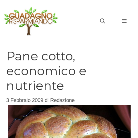
Vai
al
MEN
contenuto
Pane cotto,
economico e
nutriente
3 Febbraio 2009
di
Redazione