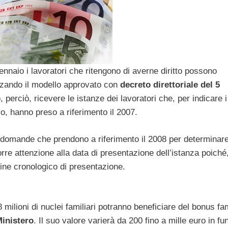
gennaio i lavoratori che ritengono di averne diritto possono
izzando il modello approvato con
decreto direttoriale del 5
, perciò, ricevere le istanze dei lavoratori che, per indicare i
o, hanno preso a riferimento il 2007.
domande che prendono a riferimento il 2008 per determinare
porre attenzione alla data di presentazione dell’istanza poiché,
dine cronologico di presentazione.
ilioni di nuclei familiari potranno beneficiare del bonus fam
inistero
. Il suo valore varierà da 200 fino a mille euro in fu