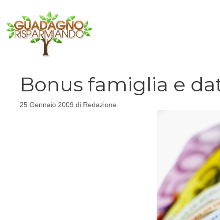
Vai
al
contenuto
Bonus famiglia e dat
25 Gennaio 2009
di
Redazione