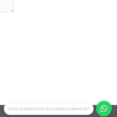
Vuoi pubblicare sul nostro network?