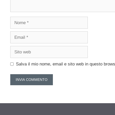
Nome
Email
Sito
web
Salva il mio nome, email e sito web in questo brow