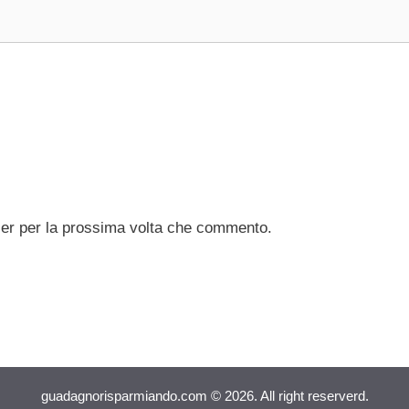
ser per la prossima volta che commento.
guadagnorisparmiando.com © 2026. All right reserverd.