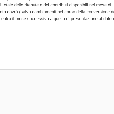
l totale delle ritenute e dei contributi disponibili nel mese di
anto dovrà (salvo cambiamenti nel corso della conversione d
 entro il mese successivo a quello di presentazione al dator