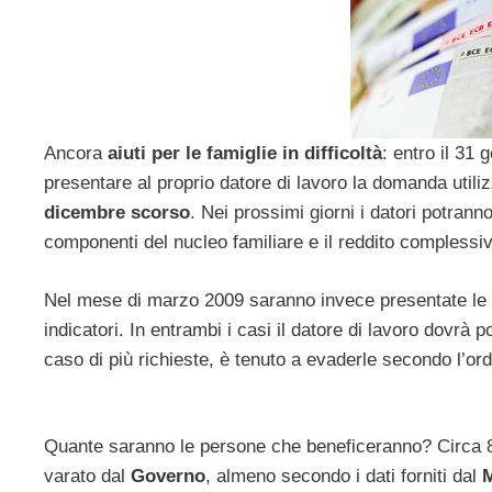
Ancora
aiuti per le famiglie in difficoltà
: entro il 31 
presentare al proprio datore di lavoro la domanda util
dicembre scorso
. Nei prossimi giorni i datori potranno
componenti del nucleo familiare e il reddito complessiv
Nel mese di marzo 2009 saranno invece presentate le 
indicatori. In entrambi i casi il datore di lavoro dovrà 
caso di più richieste, è tenuto a evaderle secondo l’or
Quante saranno le persone che beneficeranno? Circa 8 m
varato dal
Governo
, almeno secondo i dati forniti dal
M