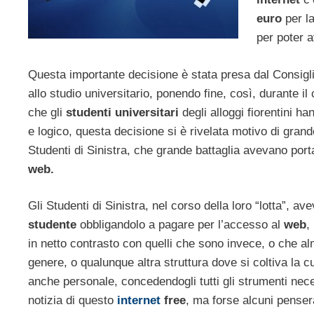
euro
per la
per poter 
Questa importante decisione è stata presa dal Consigli
allo studio universitario, ponendo fine, così, durante i
che gli
studenti
universitari
degli alloggi fiorentini 
e logico, questa decisione si è rivelata motivo di grande
Studenti di Sinistra, che grande battaglia avevano port
web.
Gli Studenti di Sinistra, nel corso della loro “lotta”,
studente
obbligandolo a pagare per l’accesso al
web
,
in netto contrasto con quelli che sono invece, o che alm
genere, o qualunque altra struttura dove si coltiva la c
anche personale, concedendogli tutti gli strumenti ne
notizia di questo
internet
free
, ma forse alcuni penser