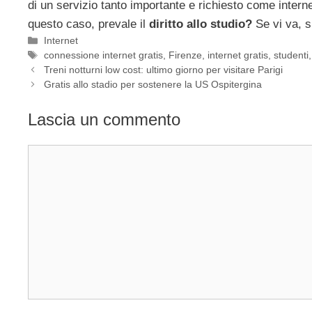
di un servizio tanto importante e richiesto come interne
questo caso, prevale il
diritto allo studio?
Se vi va, s
Categorie
Internet
Tag
connessione internet gratis
,
Firenze
,
internet gratis
,
studenti
Treni notturni low cost: ultimo giorno per visitare Parigi
Gratis allo stadio per sostenere la US Ospitergina
Lascia un commento
Commento