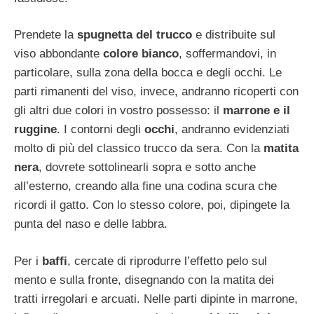
Prendete la
spugnetta del trucco
e distribuite sul
viso abbondante
colore bianco
, soffermandovi, in
particolare, sulla zona della bocca e degli occhi. Le
parti rimanenti del viso, invece, andranno ricoperti con
gli altri due colori in vostro possesso: il
marrone e il
ruggine
. I contorni degli
occhi
, andranno evidenziati
molto di più del classico trucco da sera. Con la
matita
nera
, dovrete sottolinearli sopra e sotto anche
all’esterno, creando alla fine una codina scura che
ricordi il gatto. Con lo stesso colore, poi, dipingete la
punta del naso e delle labbra.
Per i
baffi
, cercate di riprodurre l’effetto pelo sul
mento e sulla fronte, disegnando con la matita dei
tratti irregolari e arcuati. Nelle parti dipinte in marrone,