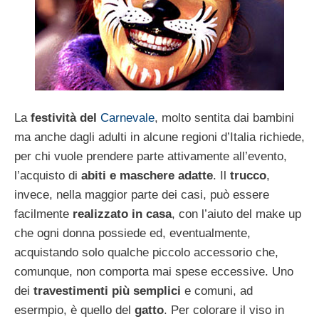
La
festività del
Carnevale
, molto sentita dai bambini
ma anche dagli adulti in alcune regioni d’Italia richiede,
per chi vuole prendere parte attivamente all’evento,
l’acquisto di
abiti e maschere adatte
. Il
trucco
,
invece, nella maggior parte dei casi, può essere
facilmente
realizzato in casa
, con l’aiuto del make up
che ogni donna possiede ed, eventualmente,
acquistando solo qualche piccolo accessorio che,
comunque, non comporta mai spese eccessive. Uno
dei
travestimenti più semplici
e comuni, ad
esermpio, è quello del
gatto
. Per colorare il viso in