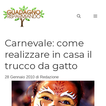
Vai
al
MEN
contenuto
Carnevale: come
realizzare in casa il
trucco da gatto
28 Gennaio 2010
di
Redazione