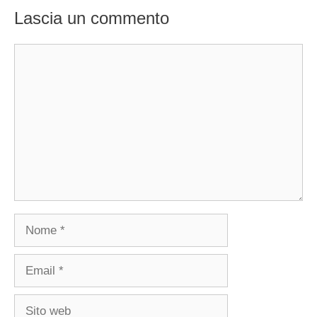
Lascia un commento
Commento
Nome
Email
Sito