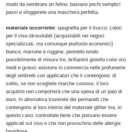
modo da sembrare un felino, bastano pochi semplici
passi e sfoggerete una maschera perfetta.
materiale occorrente
: spugnetta per il trucco, colori
per il viso idrosolubili (acquistabili nei negozi
specializzati, ma comunque piuttosto economici)
bianco, marrone e ruggine, pennello tondo
possibilmente di misura tre, brillantini gioiello color oro
medi e grossi; esistono in commercio nelle profumerie
degli ombretti con applicatori che li contengono: di
solito, se non scegliete marche costose, il loro
acquisto non comporterà che una spesa di un paio di
euro. In alternativa troverete dei pennarelli che
contengono al loro interno del materiale glitter ma, in
questo caso, controllate bene che possano essere
applicati sul viso e che non provochino delle allergie
fastidiose.