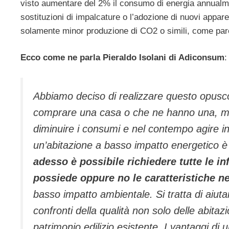
visto aumentare del 2% il consumo di energia annualment
sostituzioni di impalcature o l’adozione di nuovi appar
solamente minor produzione di CO2 o simili, come pare
Ecco come ne parla Pieraldo Isolani di Adiconsum
:
Abbiamo deciso di realizzare questo opusco
comprare una casa o che ne hanno una, ma v
diminuire i consumi e nel contempo agire i
un’abitazione a basso impatto energetico è u
adesso è possibile richiedere tutte le i
possiede oppure no le caratteristiche n
basso impatto ambientale. Si tratta di aiutar
confronti della qualità non solo delle abita
patrimonio edilizio esistente. I vantaggi di