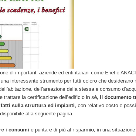
ione di importanti aziende ed enti italiani come Enel e ANACI
 una interessante strumento per tutti coloro che desiderano r
dell’abitazione, dell’areazione della stessa e consumo d’acq
trattare la certificazione dell’edificio in sè,
il documento tr
atti sulla struttura ed impianti
, con relativo costo e possi
disponibile alla seguente pagina.
ire i consumi
e puntare di più al risparmio, in una situazion