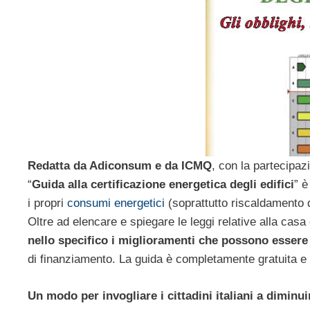
Redatta da Adiconsum e da ICMQ
, con la partecipaz
“
Guida alla certificazione energetica degli edifici
” è
i propri
consumi energetici
(soprattutto riscaldamento 
Oltre ad elencare e spiegare le leggi relative alla casa e 
nello specifico i miglioramenti che possono essere f
di finanziamento. La guida è completamente gratuita e 
Un modo per invogliare i cittadini italiani a diminu