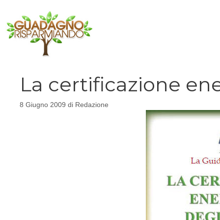
Vai
al
contenuto
La certificazione ene
8 Giugno 2009
di
Redazione