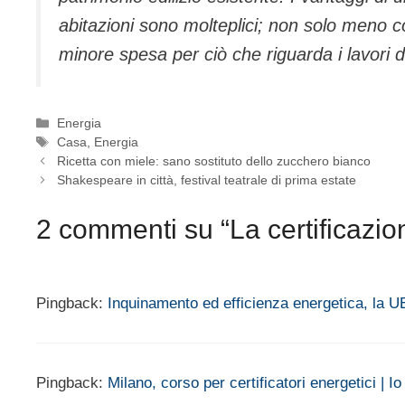
abitazioni sono molteplici; non solo meno c
minore spesa per ciò che riguarda i lavori 
Categorie
Energia
Tag
Casa
,
Energia
Ricetta con miele: sano sostituto dello zucchero bianco
Shakespeare in città, festival teatrale di prima estate
2 commenti su “La certificazion
Pingback:
Inquinamento ed efficienza energetica, la UE
Pingback:
Milano, corso per certificatori energetici |