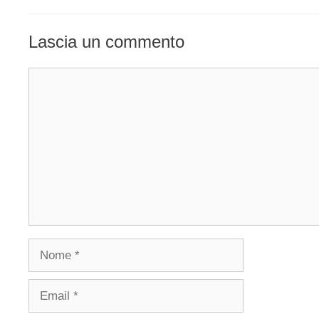
Lascia un commento
Commento
Nome
Email