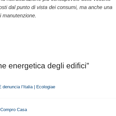
osti dal punto di vista dei consumi, ma anche una
di manutenzione.
e energetica degli edifici”
 denuncia l’Italia | Ecologiae
 Io Compro Casa