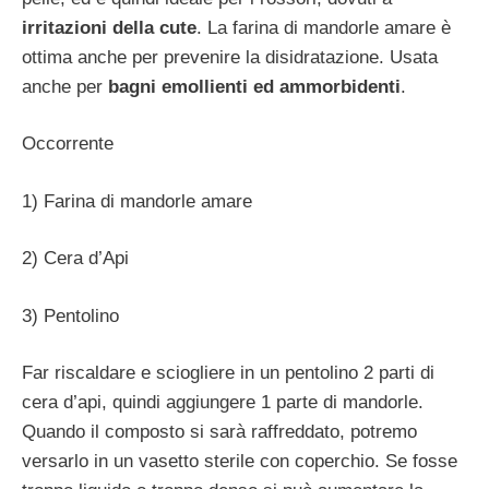
irritazioni della cute
. La farina di mandorle amare è
ottima anche per prevenire la disidratazione. Usata
anche per
bagni emollienti ed ammorbidenti
.
Occorrente
1) Farina di mandorle amare
2) Cera d’Api
3) Pentolino
Far riscaldare e sciogliere in un pentolino 2 parti di
cera d’api, quindi aggiungere 1 parte di mandorle.
Quando il composto si sarà raffreddato, potremo
versarlo in un vasetto sterile con coperchio. Se fosse