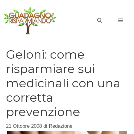
Vai
al
MEN
contenuto
Geloni: come
risparmiare sui
medicinali con una
corretta
prevenzione
21 Ottobre 2008
di
Redazione