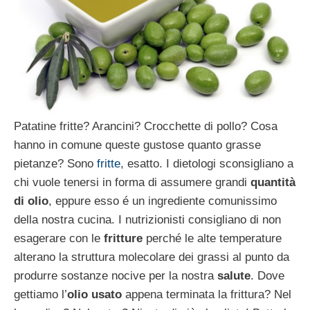
Patatine fritte? Arancini? Crocchette di pollo? Cosa
hanno in comune queste gustose quanto grasse
pietanze? Sono
fritte
, esatto. I dietologi sconsigliano a
chi vuole tenersi in forma di assumere grandi
quantità
di olio
, eppure esso é un ingrediente comunissimo
della nostra cucina. I nutrizionisti consigliano di non
esagerare con le
fritture
perché le alte temperature
alterano la struttura molecolare dei grassi al punto da
produrre sostanze nocive per la nostra
salute
. Dove
gettiamo l’
olio usato
appena terminata la frittura? Nel