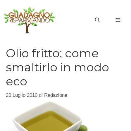
Vai
al
MEN
contenuto
Olio fritto: come
smaltirlo in modo
eco
20 Luglio 2010
di
Redazione