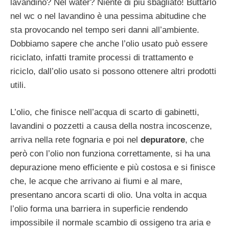
lavandino? Nel water? Niente di più sbagliato! Buttarlo
nel wc o nel lavandino è una pessima abitudine che
sta provocando nel tempo seri danni all’ambiente.
Dobbiamo sapere che anche l’olio usato può essere
riciclato, infatti tramite processi di trattamento e
riciclo, dall’olio usato si possono ottenere altri prodotti
utili.
L’olio, che finisce nell’acqua di scarto di gabinetti,
lavandini o pozzetti a causa della nostra incoscenze,
arriva nella rete fognaria e poi nel
depuratore
, che
però con l’olio non funziona correttamente, si ha una
depurazione meno efficiente e più costosa e si finisce
che, le acque che arrivano ai fiumi e al mare,
presentano ancora scarti di olio. Una volta in acqua
l’olio forma una barriera in superficie rendendo
impossibile il normale scambio di ossigeno tra aria e