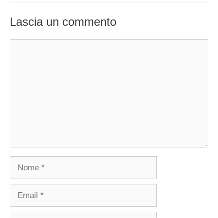
Lascia un commento
Commento
Nome
Email
Sito