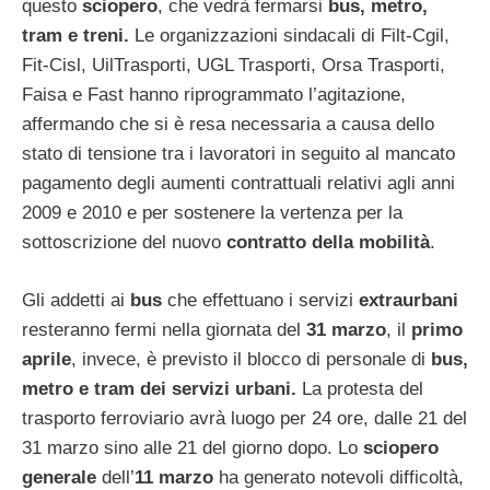
questo
sciopero
, che vedrà fermarsi
bus, metro,
tram e treni.
Le organizzazioni sindacali di Filt-Cgil,
Fit-Cisl, UilTrasporti, UGL Trasporti, Orsa Trasporti,
Faisa e Fast hanno riprogrammato l’agitazione,
affermando che si è resa necessaria a causa dello
stato di tensione tra i lavoratori in seguito al mancato
pagamento degli aumenti contrattuali relativi agli anni
2009 e 2010 e per sostenere la vertenza per la
sottoscrizione del nuovo
contratto della mobilità
.
Gli addetti ai
bus
che effettuano i servizi
extraurbani
resteranno fermi nella giornata del
31 marzo
, il
primo
aprile
, invece, è previsto il blocco di personale di
bus,
metro e tram dei servizi urbani.
La protesta del
trasporto ferroviario avrà luogo per 24 ore, dalle 21 del
31 marzo sino alle 21 del giorno dopo. Lo
sciopero
generale
dell’
11 marzo
ha generato notevoli difficoltà,