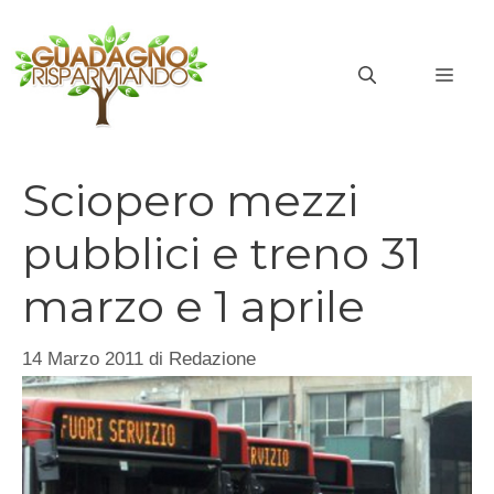
Vai
al
MEN
contenuto
Sciopero mezzi
pubblici e treno 31
marzo e 1 aprile
14 Marzo 2011
di
Redazione