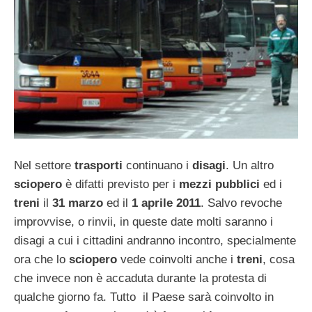
Nel settore
trasporti
continuano i
disagi
. Un altro
sciopero
è difatti previsto per i
mezzi pubblici
ed i
treni
il
31 marzo
ed il
1 aprile 2011
. Salvo revoche
improvvise, o rinvii, in queste date molti saranno i
disagi a cui i cittadini andranno incontro, specialmente
ora che lo
sciopero
vede coinvolti anche i
treni
, cosa
che invece non è accaduta durante la protesta di
qualche giorno fa. Tutto il Paese sarà coinvolto in