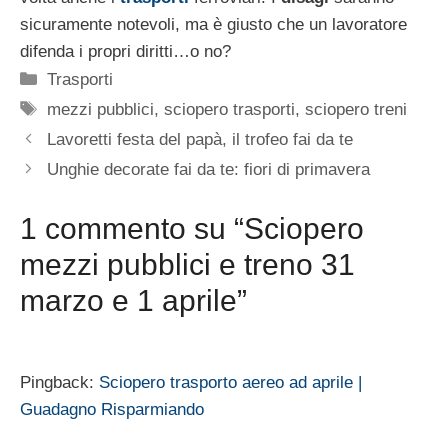
sicuramente notevoli, ma è giusto che un lavoratore
difenda i propri diritti…o no?
Categorie
Trasporti
Tag
mezzi pubblici
,
sciopero trasporti
,
sciopero treni
Lavoretti festa del papà, il trofeo fai da te
Unghie decorate fai da te: fiori di primavera
1 commento su “Sciopero
mezzi pubblici e treno 31
marzo e 1 aprile”
Pingback:
Sciopero trasporto aereo ad aprile |
Guadagno Risparmiando