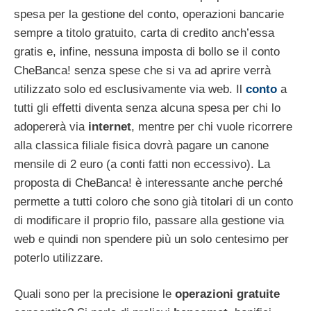
spesa per la gestione del conto, operazioni bancarie
sempre a titolo gratuito, carta di credito anch’essa
gratis e, infine, nessuna imposta di bollo se il conto
CheBanca! senza spese che si va ad aprire verrà
utilizzato solo ed esclusivamente via web. Il
conto
a
tutti gli effetti diventa senza alcuna spesa per chi lo
adopererà via
internet
, mentre per chi vuole ricorrere
alla classica filiale fisica dovrà pagare un canone
mensile di 2 euro (a conti fatti non eccessivo). La
proposta di CheBanca! è interessante anche perché
permette a tutti coloro che sono già titolari di un conto
di modificare il proprio filo, passare alla gestione via
web e quindi non spendere più un solo centesimo per
poterlo utilizzare.
Quali sono per la precisione le
operazioni gratuite