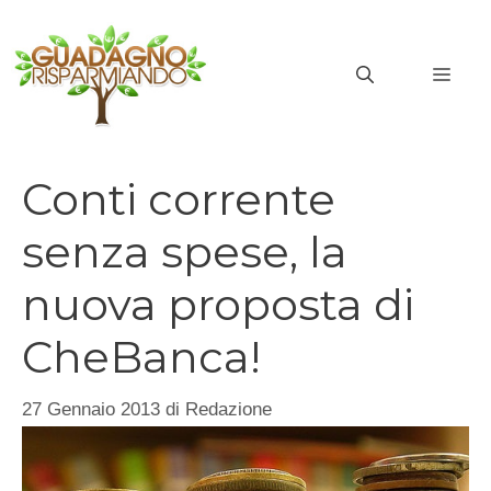
Vai
al
MEN
contenuto
Conti corrente
senza spese, la
nuova proposta di
CheBanca!
27 Gennaio 2013
di
Redazione