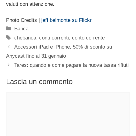
valuti con attenzione.
Photo Credits |
jeff belmonte su Flickr
Categorie
Banca
Tag
chebanca
,
conti correnti
,
conto corrente
Accessori iPad e iPhone, 50% di sconto su
Anycast fino al 31 gennaio
Tares: quando e come pagare la nuova tassa rifiuti
Lascia un commento
Commento