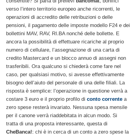
consentite? Si parla di prelievi
bancomat
, bonifici
verso l’intero territorio europeo anche ricorrenti, le
operazioni di accredito delle retribuzioni o delle
pensioni, il pagamento delle imposte modello F24 e dei
bollettini MAV, RAV, RI.BA nonché delle bollette. E
ancora la possibilità di effettuare ricariche al proprio
numero di cellulare, l’assegnazione di una carta di
credito Mastercard e un blocco annuo di assegni non
trasferibili. Ora qualcuno si chiederà come fare nel
caso, per qualsiasi motivo, si avesse effettivamente
bisogno dell’aiuto del personale di una delle filiali. La
risposta è semplice: l’operazione in questione verrà a
costare 3 euro e il proprio profilo di
conto corrente
a
zero spese resterà invariato. Nessuna spesa mensile
per il canone verrà riaddebitata in alcun modo. Si
tratta di una proposta interessante, questa di
CheBanca!
: chi è in cerca di un conto a zero spese la