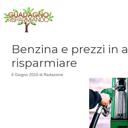
Vai
al
contenuto
Benzina e prezzi in
risparmiare
6 Giugno 2010
di
Redazione