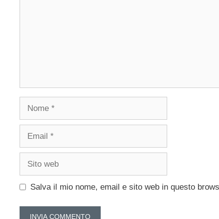
Nome
Email
Sito
web
Salva il mio nome, email e sito web in questo brow