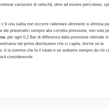
ontinue variazioni di velocità, oltre ad essere pericolose, s
i c’è una salita non occorre rallentare altrimenti si elimina pa
ne dei pneumatici sempre alla corretta pressione, non solo p
ina
: per ogni 0,2 Bar di differenza dalla pressione ottimale si
 entriamo nel primo distributore che ci capita. Anche se le
, è la somma che fa il totale e se andiamo sempre da chi ci
sarà considerevole.