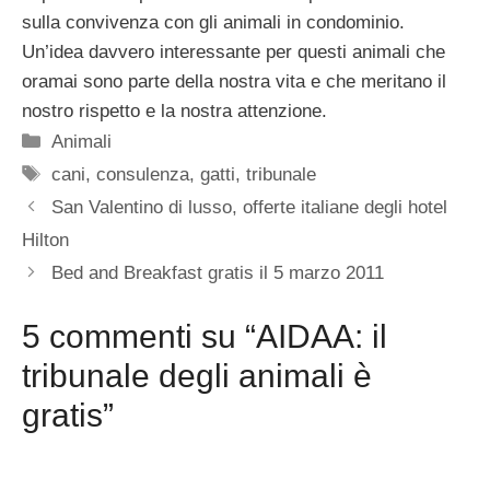
sulla convivenza con gli animali in condominio.
Un’idea davvero interessante per questi animali che
oramai sono parte della nostra vita e che meritano il
nostro rispetto e la nostra attenzione.
Categorie
Animali
Tag
cani
,
consulenza
,
gatti
,
tribunale
San Valentino di lusso, offerte italiane degli hotel
Hilton
Bed and Breakfast gratis il 5 marzo 2011
5 commenti su “AIDAA: il
tribunale degli animali è
gratis”