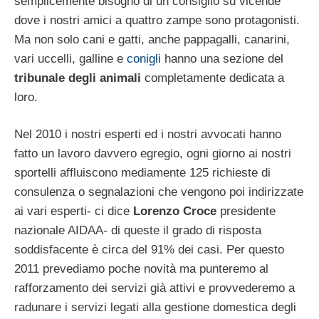
semplicemente bisogno di un consiglio su vicende
dove i nostri amici a quattro zampe sono protagonisti.
Ma non solo cani e gatti, anche pappagalli, canarini,
vari uccelli, galline e
conigli
hanno una sezione del
tribunale degli animali
completamente dedicata a
loro.
Nel 2010 i nostri esperti ed i nostri avvocati hanno
fatto un lavoro davvero egregio, ogni giorno ai nostri
sportelli affluiscono mediamente 125 richieste di
consulenza o segnalazioni che vengono poi indirizzate
ai vari esperti- ci dice
Lorenzo Croce
presidente
nazionale AIDAA- di queste il grado di risposta
soddisfacente è circa del 91% dei casi. Per questo
2011 prevediamo poche novità ma punteremo al
rafforzamento dei servizi già attivi e provvederemo a
radunare i servizi legati alla gestione domestica degli