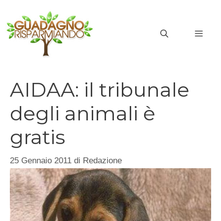
Vai
al
MEN
contenuto
AIDAA: il tribunale
degli animali è
gratis
25 Gennaio 2011
di
Redazione