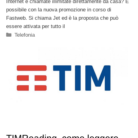
Internet e chiamate illimitate direttamente da casa? È
possibile con la nuova promozione in corso di
Fastweb. Si chiama Jet ed è la proposta che può
essere attivata per tutto il
Categorie
Telefonia