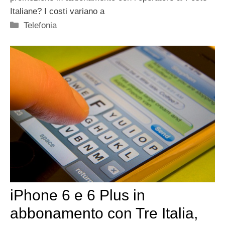
Italiane? I costi variano a
Categorie
Telefonia
iPhone 6 e 6 Plus in
abbonamento con Tre Italia,