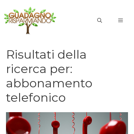
Vai
al
MEN
contenuto
Risultati della
ricerca per:
abbonamento
telefonico