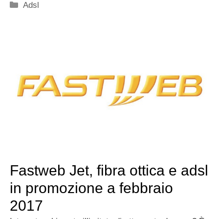
Categorie
Adsl
Fastweb Jet, fibra ottica e adsl
in promozione a febbraio
2017