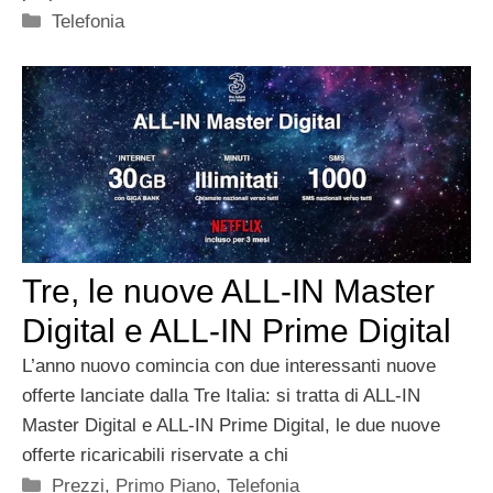
Categorie
Telefonia
Tre, le nuove ALL-IN Master
Digital e ALL-IN Prime Digital
L’anno nuovo comincia con due interessanti nuove
offerte lanciate dalla Tre Italia: si tratta di ALL-IN
Master Digital e ALL-IN Prime Digital, le due nuove
offerte ricaricabili riservate a chi
Categorie
Prezzi
,
Primo Piano
,
Telefonia